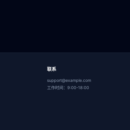
联系
support@example.com
工作时间：9:00-18:00