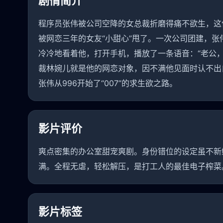
剧情简介
程序员张伟被公司空降的女总裁折磨得痛不欲生，这
被网恋三年的女友“小甜心”甩了。一次公司团建，张
冷冷地看着他，打开手机，播放了一条语音：“老公，
裁林婉儿就是他的网恋对象，因不满他见面时认不出
张伟从996开始了“007”的求生欲之路。
影片评价
爽点密集的办公室甜宠爽剧。身份错位的设定虽不新
满。全程无虐，轻松解压，是打工人的最佳电子榨菜
影片标签