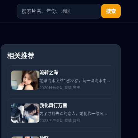
搜索
相关推荐
流转之海
地球海水突然“记忆化”，每一滴海水中都封存着一个逝者的完整人生。
2020
日韩
奇幻,爱情,灾难
我化风行万里
为了寻找失踪的恋人，她化作一缕风，跨越万里，却发现自己已经死了三百年。
2023
国产
奇幻,爱情,冒险