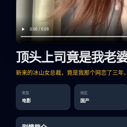
顶头上司竟是我老
新来的冰山女总裁，竟是我那个网恋了三年、
类型
地区
电影
国产