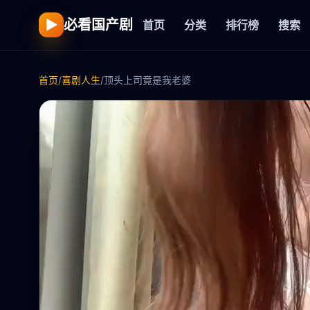
▶
必看国产剧
首页
分类
排行榜
搜索
首页
/
喜剧人生
/
顶头上司竟是我老婆