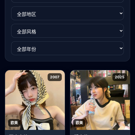
2007
2025
欧美
欧美