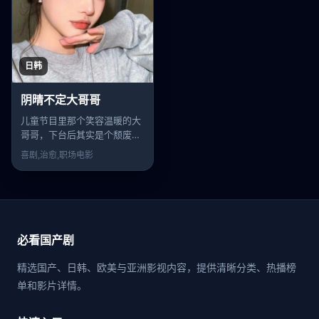
日韩
阴晴不定大哥哥
儿童节目里那个笑容温暖的大
哥哥，下台后其实是个颓废又
毒舌的社畜。MEMO:
喜剧,治愈,职场
电影
必看国产剧
精选国产、日韩、欧美与亚洲影视内容，提供清晰分类、热播榜
单和影片详情。