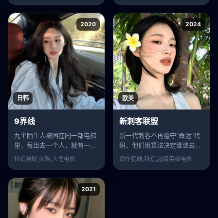
2020
2024
日韩
欧美
9界线
新刺客联盟
九个陌生人被困在同一部电梯
新一代刺客不再遵守“命运”代
里，每出去一个人，就有一人
码，他们用算法决定谁该去
离奇死亡。
死。
科幻悬疑,灾难,人性
电影
动作犯罪,科幻,超级英雄
电影
2021