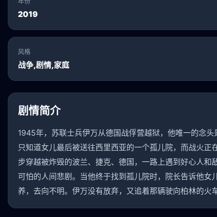
年份
2019
风格
战争,剧情,家庭
剧情简介
1945年，苏联士兵伊万从德国战俘营越狱，他唯一的念
只知道女儿最后被送往西里西亚的一个孤儿院，而战火正
步穿越被炸毁的波兰、捷克、德国，一路上遇到好心人和
可怕的人间悲剧。当他终于找到孤儿院时，院长告诉他女
养，去向不明。伊万没有放弃，又追着那辆驶向柏林的火