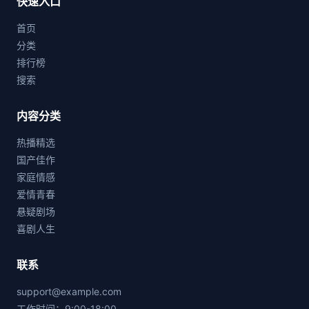
快速入口
首页
分类
排行榜
搜索
内容分类
热播精选
国产佳作
家庭情感
爱情青春
悬疑剧场
喜剧人生
联系
support@example.com
工作时间：9:00-18:00