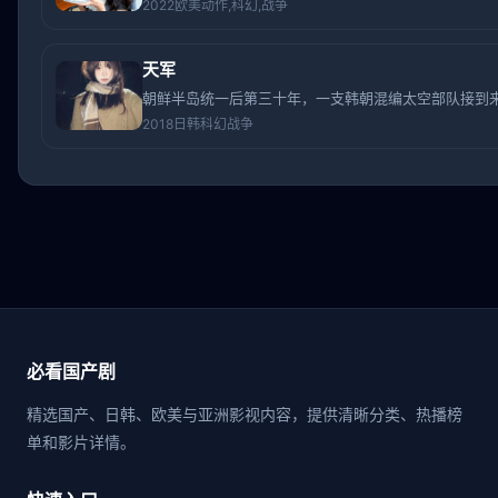
2022
欧美
动作,科幻,战争
天军
朝鲜半岛统一后第三十年，一支韩朝混编太空部队接到
2018
日韩
科幻战争
必看国产剧
精选国产、日韩、欧美与亚洲影视内容，提供清晰分类、热播榜
单和影片详情。