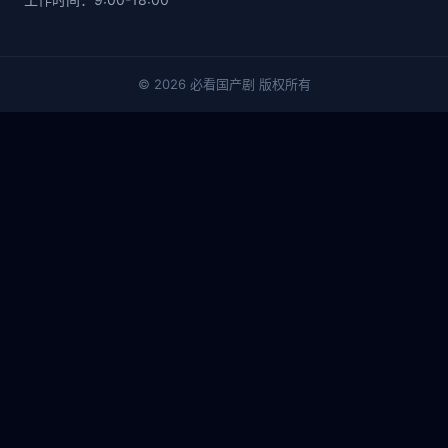
© 2026 必看国产剧 版权所有