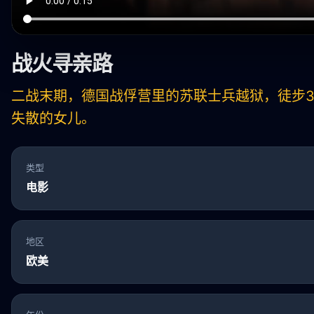
战火寻亲路
二战末期，德国战俘营里的苏联士兵越狱，徒步3
失散的女儿。
类型
电影
地区
欧美