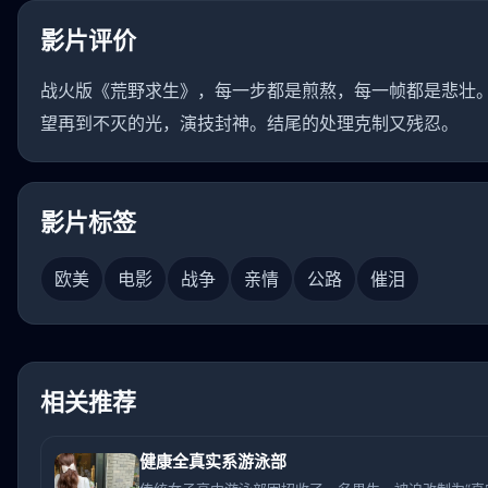
影片评价
战火版《荒野求生》，每一步都是煎熬，每一帧都是悲壮
望再到不灭的光，演技封神。结尾的处理克制又残忍。
影片标签
欧美
电影
战争
亲情
公路
催泪
相关推荐
健康全真实系游泳部