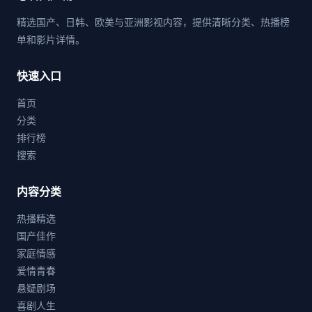
精选国产、日韩、欧美与亚洲影视内容，提供清晰分类、热播榜
单和影片详情。
快速入口
首页
分类
排行榜
搜索
内容分类
热播精选
国产佳作
家庭情感
爱情青春
悬疑剧场
喜剧人生