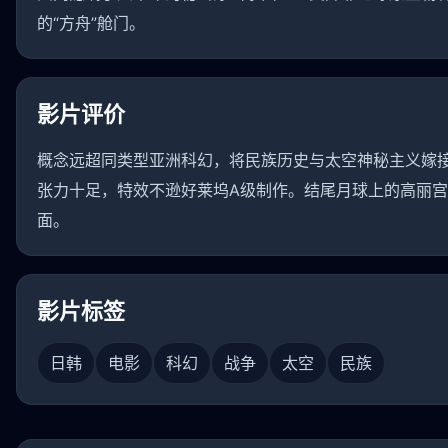
的“方舟”舱门。
影片评价
概念远超同类型亚洲科幻，将民族历史与太空神秘主义嫁
张力十足，特效不逊好莱坞A级制作。结尾月球上的高丽
面。
影片标签
日韩
电影
科幻
战争
太空
民族