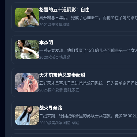
格雷的五十道阴影：自由
离开霸总三年后，她成了心理医生，而他坐在了她的诊
2021
欧美
爱情剧情
本杰明
一对夫妻发现，他们养育了15年的儿子可能是另一个女
2020
欧美
剧情悬疑
天才萌宝傅总宠妻超甜
五岁天才黑客儿子黑进爸爸公司系统，只为帮单亲妈妈找
2025
国产
爱情,喜剧,家庭
战火寻亲路
二战末期，德国战俘营里的苏联士兵越狱，徒步3500
2019
欧美
战争,剧情,家庭