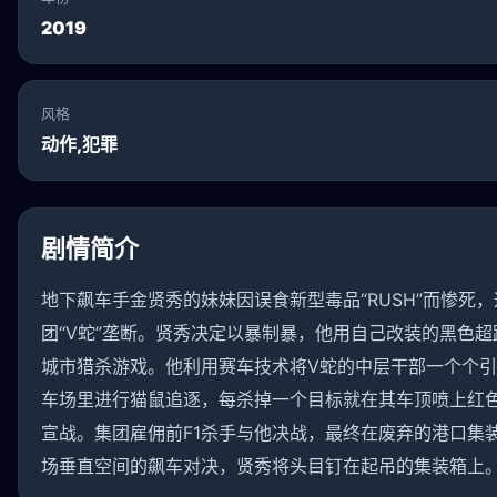
2019
风格
动作,犯罪
剧情简介
地下飙车手金贤秀的妹妹因误食新型毒品“RUSH”而惨死
团“V蛇”垄断。贤秀决定以暴制暴，他用自己改装的黑色
城市猎杀游戏。他利用赛车技术将V蛇的中层干部一个个
车场里进行猫鼠追逐，每杀掉一个目标就在其车顶喷上红色“
宣战。集团雇佣前F1杀手与他决战，最终在废弃的港口集
场垂直空间的飙车对决，贤秀将头目钉在起吊的集装箱上