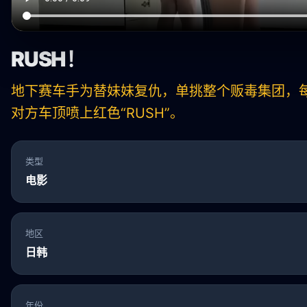
RUSH！
地下赛车手为替妹妹复仇，单挑整个贩毒集团，
对方车顶喷上红色“RUSH”。
类型
电影
地区
日韩
年份