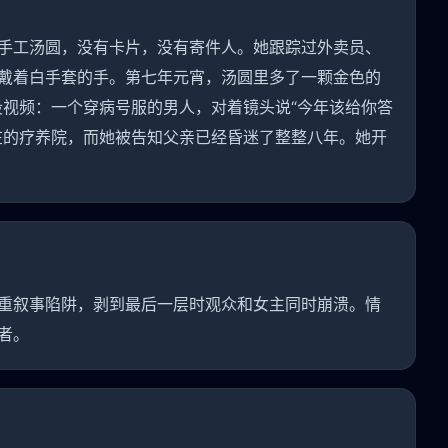
手工汤圆，没有卡片，没有寄件人。她跟踪过外卖员、
戴着白手套的手。第七年元宵，汤圆里多了一颗金色的
段视频：一个穿病号服的男人，对着镜头说“今年该给你答
在的疗养院，而她被告知父亲已经昏迷了整整八年。她开
重叙事陷阱，剥到最后一层时观众和女主同时崩溃。情
者。