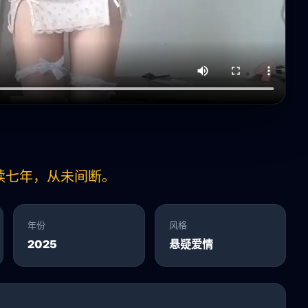
续七年，从未间断。
年份
风格
2025
悬疑爱情