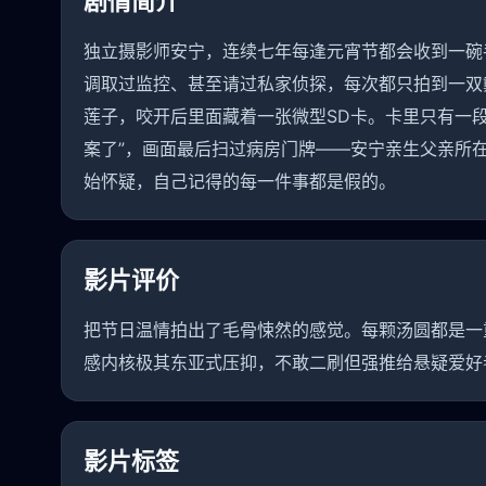
剧情简介
独立摄影师安宁，连续七年每逢元宵节都会收到一碗
调取过监控、甚至请过私家侦探，每次都只拍到一双
莲子，咬开后里面藏着一张微型SD卡。卡里只有一
案了”，画面最后扫过病房门牌——安宁亲生父亲所
始怀疑，自己记得的每一件事都是假的。
影片评价
把节日温情拍出了毛骨悚然的感觉。每颗汤圆都是一
感内核极其东亚式压抑，不敢二刷但强推给悬疑爱好
影片标签