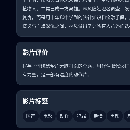
十年前，帮派大哥林风为保兄弟周全，主动顶罪入狱
植物人，二弟已成一方枭雄。林风隐姓埋名调查，发
复仇，而是用十年狱中学到的法律知识和金融手段，
情义与血海深仇之间，林风做出了让所有人意外的选
影片评价
摒弃了传统黑帮片无脑打杀的套路，用智斗取代火拼
有力量，是一部有温度的动作片。
影片标签
国产
电影
动作
犯罪
亲情
黑帮