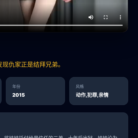
发现仇家正是结拜兄弟。
年份
风格
2015
动作,犯罪,亲情