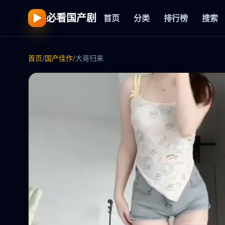
▶
必看国产剧
首页
分类
排行榜
搜索
首页
/
国产佳作
/
大哥归来