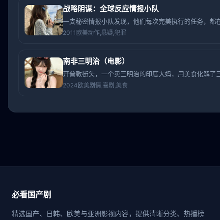
战略阴谋：全球反应情报小队
一支秘密情报小队发现，他们每次完美执行的任务，都在
2011
欧美
动作,悬疑,犯罪
南非三明治（电影）
开普敦街头，一个卖三明治的印度大妈，用美食化解了
2024
欧美
剧情,喜剧,美食
必看国产剧
精选国产、日韩、欧美与亚洲影视内容，提供清晰分类、热播榜