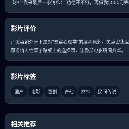
“财神”发来最后一条消息：“功德还不够，再借我5000万
影片评价
荒诞喜剧外壳下是对“暴富心理学”的犀利讽刺。笑点密集
那道将人性置于赌桌上的选择题，让整部电影瞬间升华。
影片标签
国产
电影
喜剧
奇幻
财神
民间传说
相关推荐