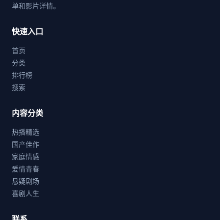
单和影片详情。
快速入口
首页
分类
排行榜
搜索
内容分类
热播精选
国产佳作
家庭情感
爱情青春
悬疑剧场
喜剧人生
联系