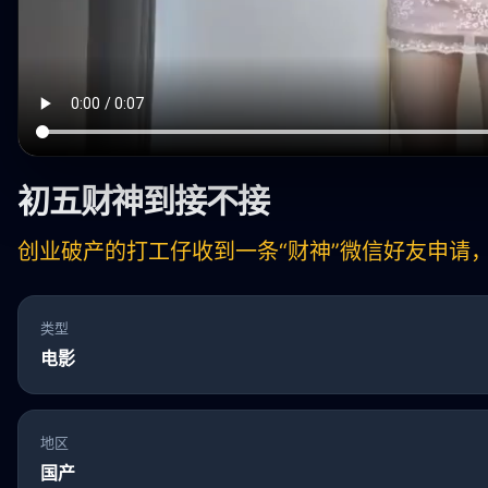
初五财神到接不接
创业破产的打工仔收到一条“财神”微信好友申请
类型
电影
地区
国产