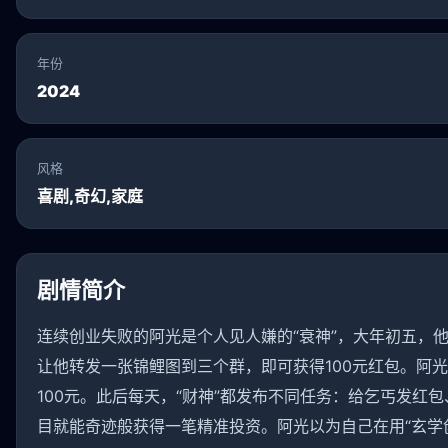
年份
2024
风格
喜剧,奇幻,家庭
剧情简介
连续创业失败的阿光是个人见人嫌的“衰神”，大年初五，他
让他转发一张锦鲤图到三个群，即可获得100元红包。阿
100元。此后每天，“财神”都发布不同任务：给乞丐发红
目就能奇迹般获得一笔精准投资。阿光以为自己在用“玄学