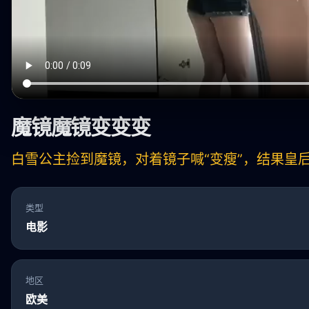
魔镜魔镜变变变
白雪公主捡到魔镜，对着镜子喊“变瘦”，结果皇
类型
电影
地区
欧美