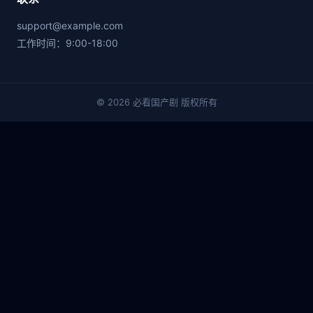
support@example.com
工作时间：9:00-18:00
© 2026 必看国产剧 版权所有