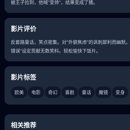
被王子捡到，他喊“变帅”，结果变成了猪。
影片评价
反套路童话，笑点密集。对“外貌焦虑”的讽刺犀利而幽默
错误”设定贡献无数笑料。轻松愉快下饭片。
影片标签
欧美
电影
奇幻
喜剧
童话
魔镜
变身
相关推荐