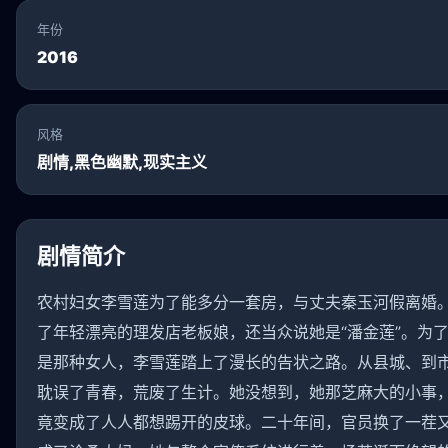
年份
2016
风格
剧情,黑色幽默,现实主义
剧情简介
农村妇女李雪莲为了能多分一套房，与丈夫秦玉河假离婚
了年轻漂亮的理发店老板娘，还当众说她是“潘金莲”。为
是那种女人，李雪莲踏上了漫长的告状之路。从县城、到
耽误了青春，荒废了生计。她没想到，她那芝麻大的小事
竟变成了人人都想踢开的皮球。二十年间，官员换了一茬