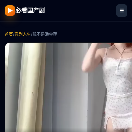
▶
必看国产剧
☰
首页
/
喜剧人生
/
我不是潘金莲