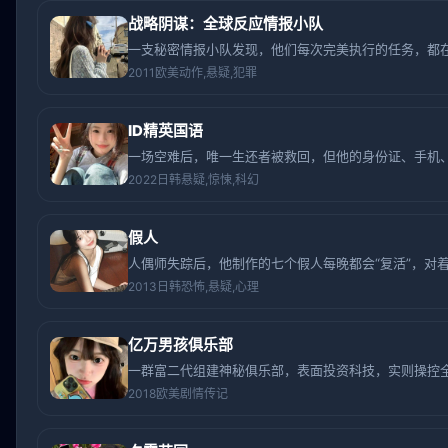
战略阴谋：全球反应情报小队
一支秘密情报小队发现，他们每次完美执行的任务，都在
2011
欧美
动作,悬疑,犯罪
ID精英国语
一场空难后，唯一生还者被救回，但他的身份证、手机
2022
日韩
悬疑,惊悚,科幻
假人
人偶师失踪后，他制作的七个假人每晚都会“复活”，对
2013
日韩
恐怖,悬疑,心理
亿万男孩俱乐部
一群富二代组建神秘俱乐部，表面投资科技，实则操控
2018
欧美
剧情传记