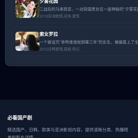
夕雾花园
二战后的马来西亚，一对异国男女在一座神秘的“夕雾花
2019
亚洲
剧情,战争,爱情
索女罗拉
一个被诅咒“亲吻谁谁就倒霉三年”的女生，偏偏爱上了
2012
日韩
爱情,喜剧,奇幻
必看国产剧
精选国产、日韩、欧美与亚洲影视内容，提供清晰分类、热播榜
单和影片详情。