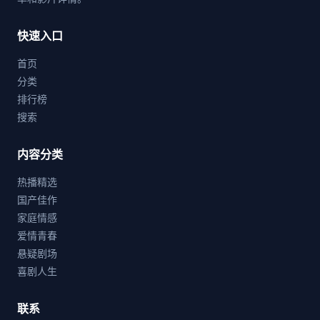
快速入口
首页
分类
排行榜
搜索
内容分类
热播精选
国产佳作
家庭情感
爱情青春
悬疑剧场
喜剧人生
联系