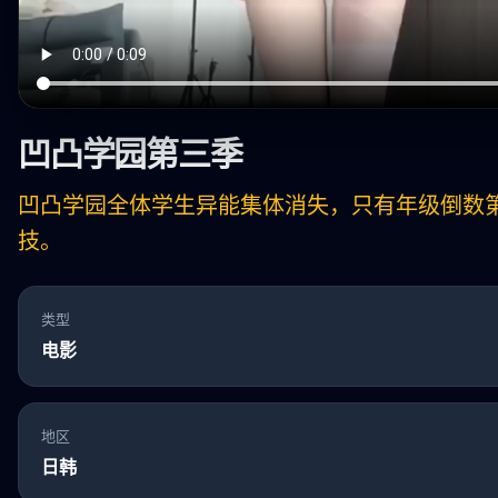
凹凸学园第三季
凹凸学园全体学生异能集体消失，只有年级倒数第
技。
类型
电影
地区
日韩