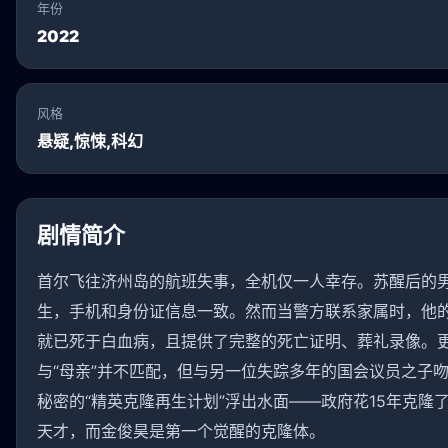
年份
2022
风格
悬疑,惊悚,科幻
剧情简介
首尔飞往济州岛的航班失事，全机仅一人幸存。苏醒后的男
生，手机和身份证信息一致。然而当警方联系家属时，他的“
就已死于白血病，且提供了完整的死亡证明、葬礼录像。更
与“母亲”并不匹配，但与另一位失踪多年的国会议员之子
秘密的“精英克隆再生计划”浮出水面——政府花15年克隆
天才，而金俊昊是第一个觉醒的克隆体。