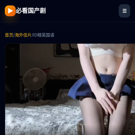
▶
必看国产剧
☰
首页
/
海外佳片
/
ID精英国语