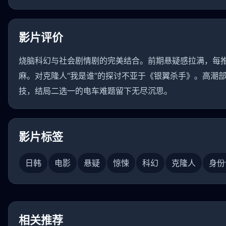
影片评价
烧脑科幻与社会剧情剧的完美结合。前期悬疑感拉满，每
麻。对克隆人“我是谁”的探讨不亚于《银翼杀手》。高潮
技，结局二选一的电车难题留下无尽沉思。
影片标签
日韩
电影
悬疑
惊悚
科幻
克隆人
身份
相关推荐