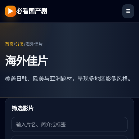
▶
必看国产剧
☰
首页
/
分类
/
海外佳片
海外佳片
覆盖日韩、欧美与亚洲题材，呈现多地区影像风格。
筛选影片