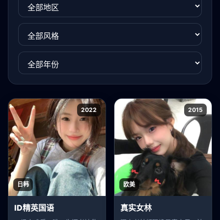
2022
2015
日韩
欧美
ID精英国语
真实女林