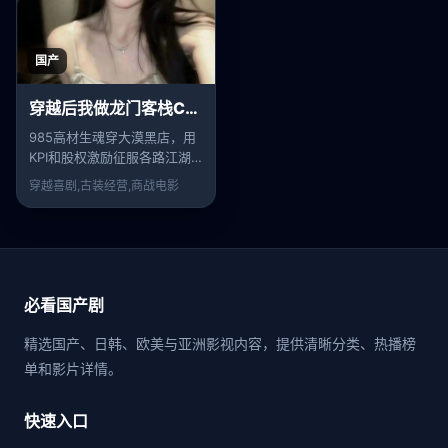
国产
穿越后我做龙门客栈CEO
985高材生魂穿大漠黑店，用
KPI和股权激励征服各路江湖
豪杰。
穿越喜剧,古装经营,商战
电影
必看国产剧
精选国产、日韩、欧美与亚洲影视内容，提供清晰分类、热播榜
单和影片详情。
快速入口