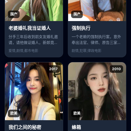
国产
国产
老婆婚礼我当证婚人
强制执行
分手三年后收到前女友婚礼邀
一个老赖的强制执行案，意外
请，请他做证婚人，新郎竟是
牵出法官、律师、原告三家人
他失散多年的亲弟弟。
跨越二十年的恩怨。
爱情,剧情,都市
电影
剧情,犯罪,律政
电影
2017
2010
欧美
欧美
我们之间的秘密
蜂箱