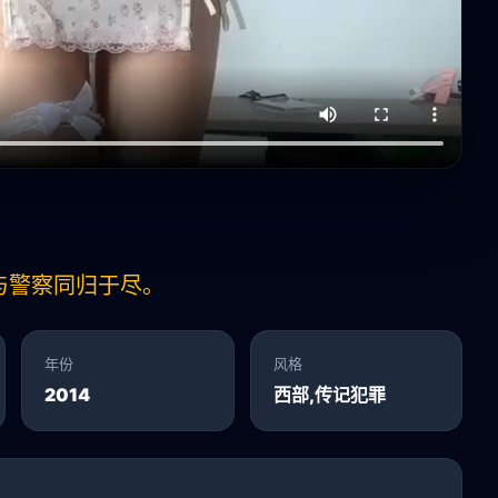
与警察同归于尽。
年份
风格
2014
西部,传记犯罪