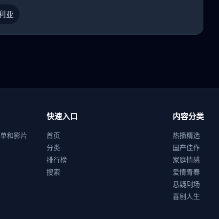
利亚
快速入口
内容分类
单和影片
首页
热播精选
分类
国产佳作
排行榜
家庭情感
搜索
爱情青春
悬疑剧场
喜剧人生