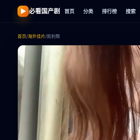
▶
必看国产剧
首页
分类
排行榜
搜索
首页
/
海外佳片
/
凯利帮