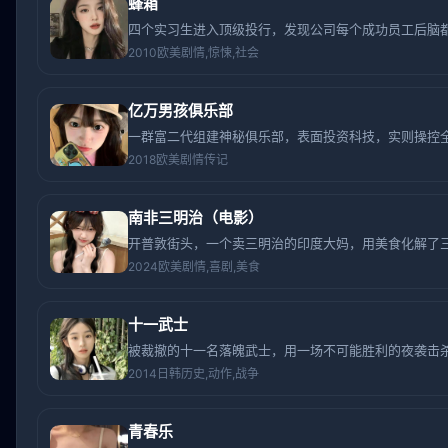
蜂箱
四个实习生进入顶级投行，发现公司每个成功员工后脑都
2010
欧美
剧情,惊悚,社会
亿万男孩俱乐部
一群富二代组建神秘俱乐部，表面投资科技，实则操控
2018
欧美
剧情传记
南非三明治（电影）
开普敦街头，一个卖三明治的印度大妈，用美食化解了
2024
欧美
剧情,喜剧,美食
十一武士
被裁撤的十一名落魄武士，用一场不可能胜利的夜袭击
2014
日韩
历史,动作,战争
青春乐