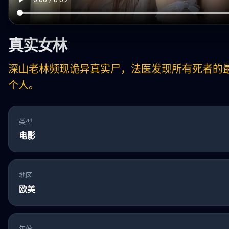
真实女林
深山老林频现诡异真实尸，法医发现所有死者的
个人。
类型
电影
地区
欧美
年份