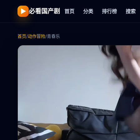
▶
必看国产剧
首页
分类
排行榜
搜索
首页
/
动作冒险
/
青春乐