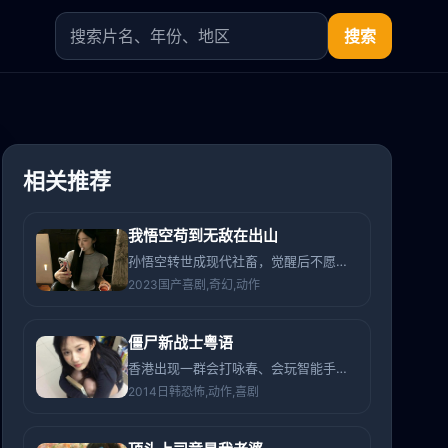
搜索
相关推荐
我悟空苟到无敌在出山
孙悟空转世成现代社畜，觉醒后不愿打打杀杀，窝在出租屋苟了五百年，直到公司被妖怪收购他才被迫出手。
2023
国产
喜剧,奇幻,动作
僵尸新战士粤语
香港出现一群会打咏春、会玩智能手机的“新世代僵尸”，一个中二少年组建“僵尸敢死队”收服它们。
2014
日韩
恐怖,动作,喜剧