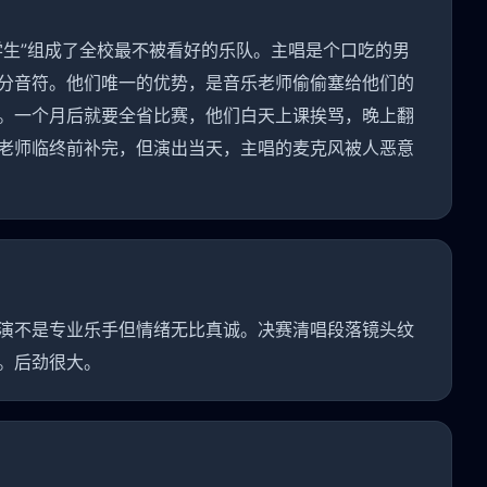
学生”组成了全校最不被看好的乐队。主唱是个口吃的男
分音符。他们唯一的优势，是音乐老师偷偷塞给他们的
。一个月后就要全省比赛，他们白天上课挨骂，晚上翻
老师临终前补完，但演出当天，主唱的麦克风被人恶意
演不是专业乐手但情绪无比真诚。决赛清唱段落镜头纹
。后劲很大。