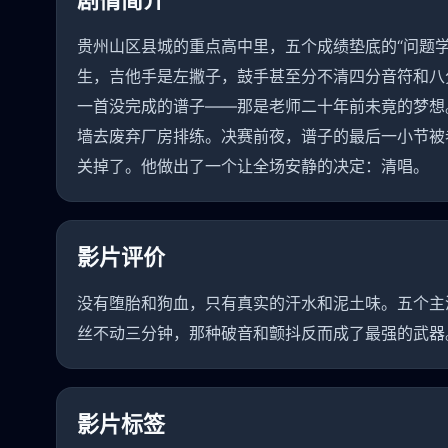
剧情简介
贵州山区县城的重点高中里，五个成绩垫底的“问题
生，吉他手是左撇子，鼓手甚至分不清四分音符和八
一首没完成的谱子——那是老师二十年前未竟的梦想
墙去废弃厂房排练。决赛前夜，谱子的最后一小节被
关掉了。他做出了一个让全场安静的决定：清唱。
影片评价
没有堕胎和狗血，只有真实的汗水和泥土味。五个主
丝不动三分钟，那种破音和颤抖反而成了最强的武器
影片标签