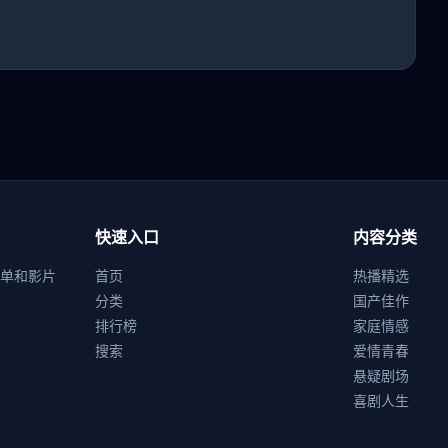
快速入口
内容分类
单和影片
首页
热播精选
分类
国产佳作
排行榜
家庭情感
搜索
爱情青春
悬疑剧场
喜剧人生