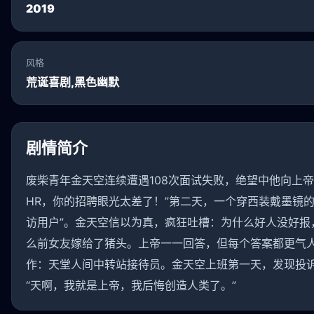
2019
风格
荒诞喜剧,黑色幽默
剧情简介
废柴青年金天空连续遭遇108次面试失败，绝望中他向上
HR，你的招聘眼光太差了！”第二天，一个穿西装戴墨镜
访用户”。金天空信以为真，疯狂吐槽：为什么好人没好报
么前女友嫁给了猪头。上帝一一回答，但每个答案都更气
作：天堂人间中转站接待员。金天空上班第一天，发现投
“天啊，我就是上帝，我后悔创造人类了。”