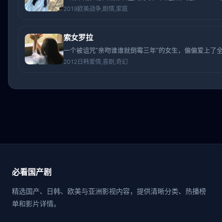
2019
欧美
战争,剧情,家庭
索女罗拉
一个被诅咒“亲吻谁谁就倒霉三年”的女生，偏偏爱上了
2012
日韩
爱情,喜剧,奇幻
必看国产剧
精选国产、日韩、欧美与亚洲影视内容，提供清晰分类、热播榜
单和影片详情。