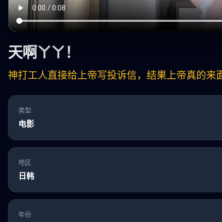
天啊ㄚㄚ！
神打工人直接给上帝写投诉信，结果上帝真的来
类型
电影
地区
日韩
年份