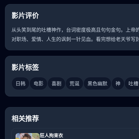
影片评价
从头笑到尾的吐槽神作，台词密度极高且句句金句。上帝
对职场、爱情、人生的讽刺一针见血。看完想给老天爷写
影片标签
日韩
电影
喜剧
荒诞
黑色幽默
神
吐槽
相关推荐
狂人拘束衣