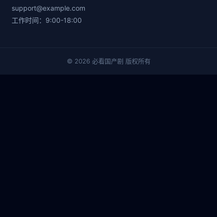
support@example.com
工作时间：9:00-18:00
© 2026 必看国产剧 版权所有