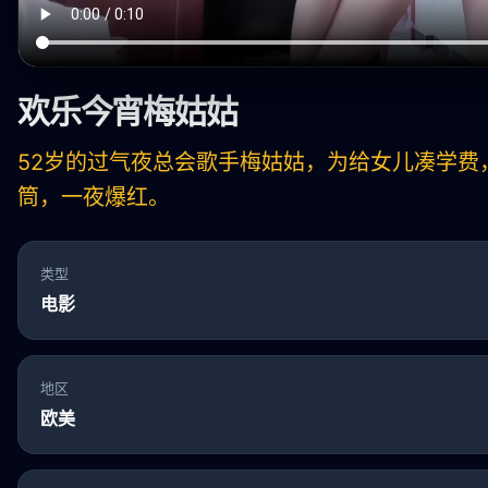
欢乐今宵梅姑姑
52岁的过气夜总会歌手梅姑姑，为给女儿凑学费
筒，一夜爆红。
类型
电影
地区
欧美