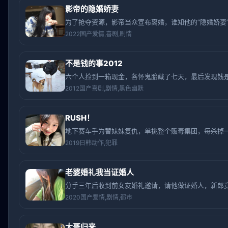
影帝的隐婚娇妻
为了抢夺资源，影帝当众宣布离婚，谁知他的“隐婚娇妻
2022
国产
爱情,喜剧,剧情
不是钱的事2012
六个人捡到一箱现金，各怀鬼胎藏了七天，最后发现钱
2012
国产
喜剧,剧情,黑色幽默
RUSH！
地下赛车手为替妹妹复仇，单挑整个贩毒集团，每杀掉一个
2019
日韩
动作,犯罪
老婆婚礼我当证婚人
分手三年后收到前女友婚礼邀请，请他做证婚人，新郎
2020
国产
爱情,剧情,都市
大哥归来