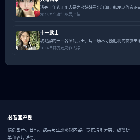
消失十年的江湖大哥为救妹妹重出江湖，却发现仇家正
2015
国产
动作,犯罪,亲情
十一武士
被裁撤的十一名落魄武士，用一场不可能胜利的夜袭击
2014
日韩
历史,动作,战争
必看国产剧
精选国产、日韩、欧美与亚洲影视内容，提供清晰分类、热播榜
单和影片详情。