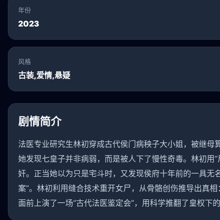
年份
2023
风格
古装,爱情,悬疑
剧情简介
法医专业研究生林初穿成古代侯门病秧子大小姐，被继母
她发现七皇子并非病弱，而是被人下了慢性奇毒。林初用“
奸。正当她以为只是宅斗时，又发现侯府十年前的一具无名
案”。林初利用缝合技术重开女尸，从骨骼创伤推导出真相
面前上演了一场“古代法医鉴定会”，用科学推翻了皇权下的