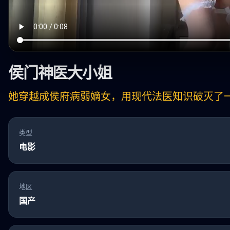
侯门神医大小姐
她穿越成侯府病弱嫡女，用现代法医知识破灭了
类型
电影
地区
国产