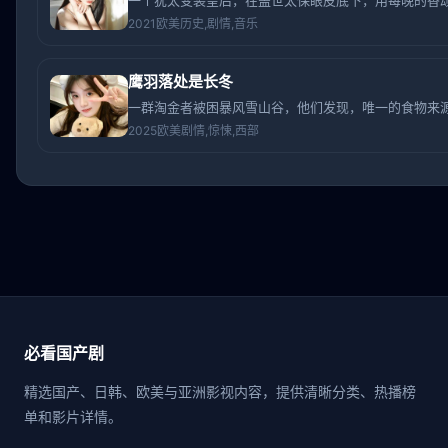
一个犹太变装皇后，在盖世太保眼皮底下，用每晚的香
2021
欧美
历史,剧情,音乐
鹰羽落处是长冬
一群淘金者被困暴风雪山谷，他们发现，唯一的食物来
2025
欧美
剧情,惊悚,西部
必看国产剧
精选国产、日韩、欧美与亚洲影视内容，提供清晰分类、热播榜
单和影片详情。