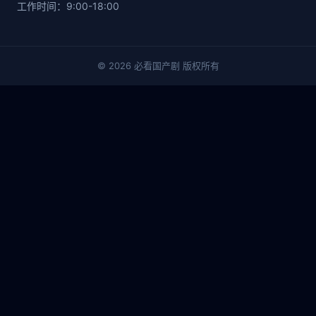
工作时间：9:00-18:00
© 2026 必看国产剧 版权所有