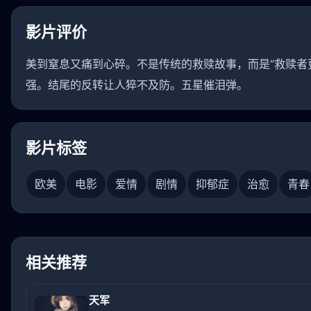
影片评价
美到窒息又痛到心碎。不是传统的救赎故事，而是“救赎者
强。结尾的反转让人猝不及防。五星催泪弹。
影片标签
欧美
电影
爱情
剧情
抑郁症
治愈
青春
相关推荐
天军