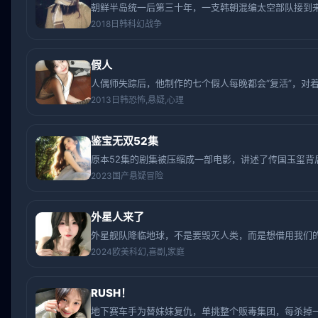
朝鲜半岛统一后第三十年，一支韩朝混编太空部队接到
2018
日韩
科幻战争
假人
人偶师失踪后，他制作的七个假人每晚都会“复活”，对
2013
日韩
恐怖,悬疑,心理
鉴宝无双52集
原本52集的剧集被压缩成一部电影，讲述了传国玉玺背
2023
国产
悬疑冒险
外星人来了
外星舰队降临地球，不是要毁灭人类，而是想借用我们的
2024
欧美
科幻,喜剧,家庭
RUSH！
地下赛车手为替妹妹复仇，单挑整个贩毒集团，每杀掉一个