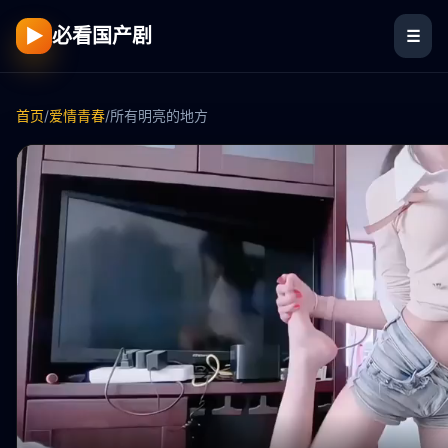
▶
必看国产剧
☰
首页
/
爱情青春
/
所有明亮的地方